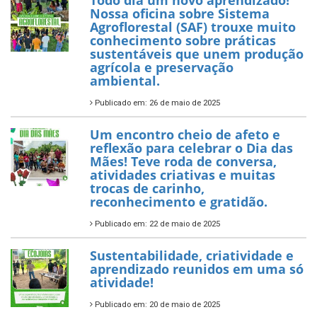
Todo dia um novo aprendizado!
Nossa oficina sobre Sistema
Agroflorestal (SAF) trouxe muito
conhecimento sobre práticas
sustentáveis que unem produção
agrícola e preservação
ambiental.
Publicado em: 26 de maio de 2025
Um encontro cheio de afeto e
reflexão para celebrar o Dia das
Mães! Teve roda de conversa,
atividades criativas e muitas
trocas de carinho,
reconhecimento e gratidão.
Publicado em: 22 de maio de 2025
Sustentabilidade, criatividade e
aprendizado reunidos em uma só
atividade!
Publicado em: 20 de maio de 2025