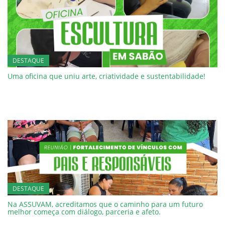
DESTAQUE
Uma oficina que uniu arte, criatividade e sustentabilidade!
DESTAQUE
Na ASSUVAM, acreditamos que o caminho para um futuro
melhor começa com diálogo, parceria e afeto.