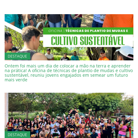
DESTAQUE
Ontem foi mais um dia de colocar a mão na terra e aprender
na prática! A oficina de técnicas de plantio de mudas e cultivo
sustentável, reuniu jovens engajados em semear um futuro
mais verde
DESTAQUE