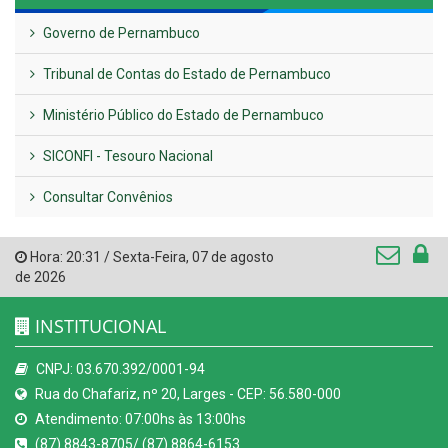
Governo de Pernambuco
Tribunal de Contas do Estado de Pernambuco
Ministério Público do Estado de Pernambuco
SICONFI - Tesouro Nacional
Consultar Convênios
Hora:
20:31
/
Sexta-Feira
,
07 de agosto
de 2026
INSTITUCIONAL
CNPJ: 03.670.392/0001-94
Rua do Chafariz, nº 20, Larges - CEP: 56.580-000
Atendimento: 07:00hs às 13:00hs
(87) 8843-8705/ (87) 8864-6153