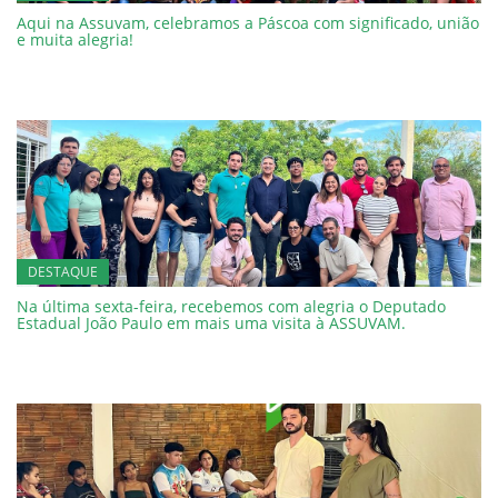
Aqui na Assuvam, celebramos a Páscoa com significado, união
e muita alegria!
DESTAQUE
Na última sexta-feira, recebemos com alegria o Deputado
Estadual João Paulo em mais uma visita à ASSUVAM.