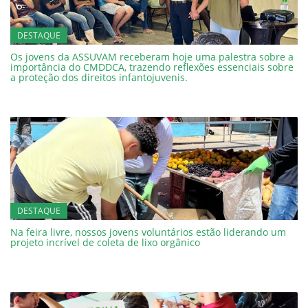
DESTAQUE
Os jovens da ASSUVAM receberam hoje uma palestra sobre a
importância do CMDDCA, trazendo reflexões essenciais sobre
a proteção dos direitos infantojuvenis.
DESTAQUE
Na feira livre, nossos jovens voluntários estão liderando um
projeto incrível de coleta de lixo orgânico