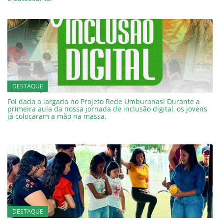
DESTAQUE
Foi dada a largada no Projeto Rede Umburanas! Durante a
primeira aula da nossa jornada de inclusão digital, os jovens
já colocaram a mão na massa.
DESTAQUE